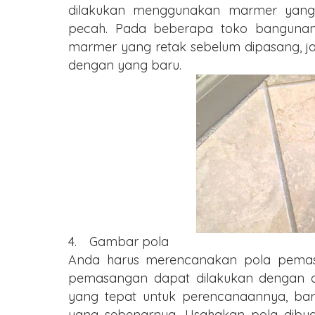
dilakukan menggunakan marmer yang 
pecah. Pada beberapa toko bangunan
marmer yang retak sebelum dipasang, j
dengan yang baru.
4.
Gambar pola
Anda harus merencanakan pola pemas
pemasangan dapat dilakukan dengan c
yang tepat untuk perencanaannya, bar
yang sebenarnya. Usahakan pola dib