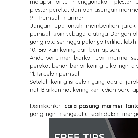
melapisi lantai menggunakan plester 
plester perekat dan pemasangan marmer 
9.
Pemisah marmer
Jangan lupa untuk memberikan jarak
pemisah ubin sebagai alatnya. Dengan al
yang rata sehingga polanya terlihat lebih
10.
Biarkan kering dan beri lapisan.
Anda perlu membiarkan ubin marmer setid
perekat benar-benar kering. Jika ingin dib
11.
Isi celah pemisah
Setelah kering isi celah yang ada di j
nat. Biarkan nat kering kemudian baru lap
Demikianlah
cara pasang marmer lanta
yang ingin mengetahui lebih dalam menge