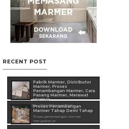
RECENT POST
Pabrik Marmer, Distributor
Marmer, Proses
Penambangan Marmer, Cara
Pasang Marmer, Merawat
Marmer
Kami adalah Situs Pabrik Marmer, Distri...
Proses Penambangan
Marmer Tahap Demi Tahap
Proses penambangan marmer
merupakan pr...