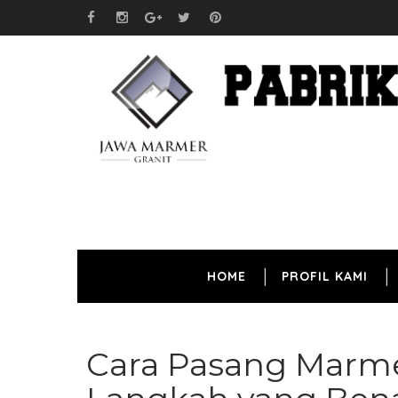
HOME
PROFIL KAMI
Cara Pasang Marme