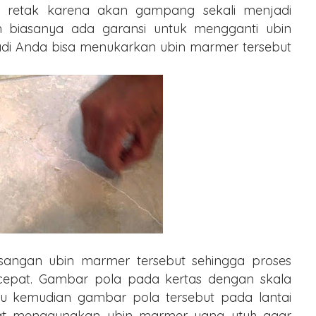
retak karena akan gampang sekali menjadi
 biasanya ada garansi untuk mengganti ubin
adi Anda bisa menukarkan ubin marmer tersebut
angan ubin marmer tersebut sehingga proses
epat. Gambar pola pada kertas dengan skala
u kemudian gambar pola tersebut pada lantai
uat menggunakan ubin marmer yang utuh agar