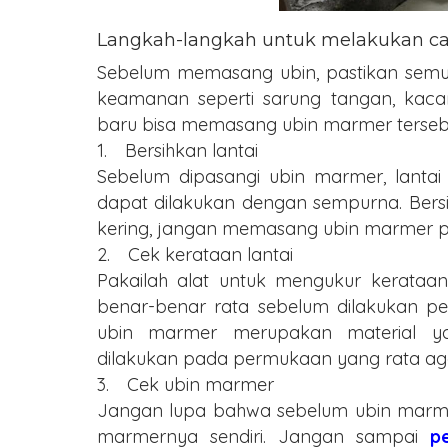
Langkah-langkah untuk melakukan ca
Sebelum memasang ubin, pastikan semua
keamanan seperti sarung tangan, kaca
baru bisa memasang ubin marmer terseb
1.
Bersihkan lantai
Sebelum dipasangi ubin marmer, lantai
dapat dilakukan dengan sempurna. Bers
kering, jangan memasang ubin marmer pa
2.
Cek kerataan lantai
Pakailah alat untuk mengukur kerataan
benar-benar rata sebelum dilakukan p
ubin marmer merupakan material yan
dilakukan pada permukaan yang rata ag
3.
Cek ubin marmer
Jangan lupa bahwa sebelum ubin marmer
marmernya sendiri. Jangan sampai
p