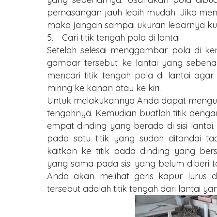
pemasangan jauh lebih mudah. Jika me
maka jangan sampai ukuran lebarnya kura
5.
Cari titik tengah pola di lantai
Setelah selesai menggambar pola di k
gambar tersebut ke lantai yang seben
mencari titik tengah pola di lantai ag
miring ke kanan atau ke kiri.
Untuk melakukannya Anda dapat mengukur d
tengahnya. Kemudian buatlah titik dengan
empat dinding yang berada di sisi lantai
pada satu titik yang sudah ditandai t
kaitkan ke titik pada dinding yang be
yang sama pada sisi yang belum diberi ta
Anda akan melihat garis kapur lurus di
tersebut adalah titik tengah dari lantai ya