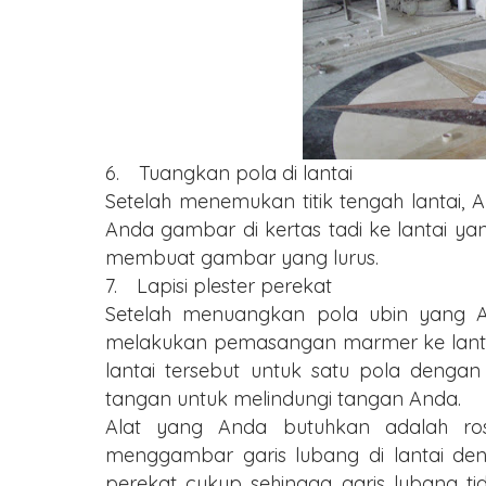
6.
Tuangkan pola di lantai
Setelah menemukan titik tengah lantai
Anda gambar di kertas tadi ke lantai ya
membuat gambar yang lurus.
7.
Lapisi plester perekat
Setelah menuangkan pola ubin yang An
melakukan pemasangan marmer ke lantai 
lantai tersebut untuk satu pola denga
tangan untuk melindungi tangan Anda.
Alat yang Anda butuhkan adalah ro
menggambar garis lubang di lantai deng
perekat cukup sehingga garis lubang t