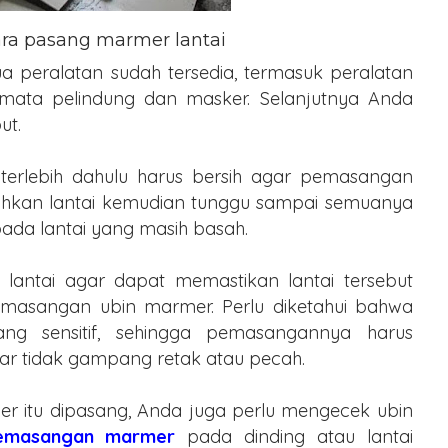
ra pasang marmer lantai
 peralatan sudah tersedia, termasuk peralatan
mata pelindung dan masker. Selanjutnya Anda
ut.
 terlebih dahulu harus bersih agar pemasangan
ihkan lantai kemudian tunggu sampai semuanya
da lantai yang masih basah.
 lantai agar dapat memastikan lantai tersebut
emasangan ubin marmer. Perlu diketahui bahwa
g sensitif, sehingga pemasangannya harus
ar tidak gampang retak atau pecah.
 itu dipasang, Anda juga perlu mengecek ubin
emasangan marmer
pada dinding atau lantai