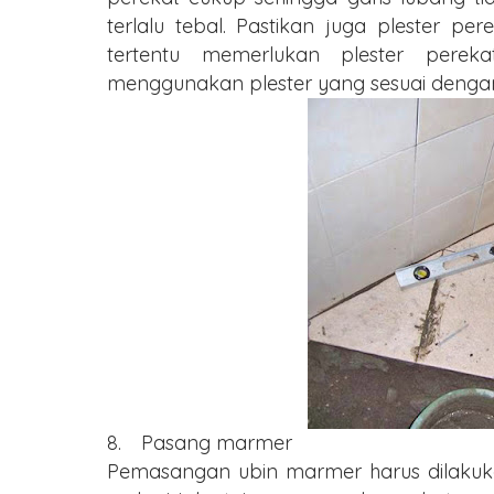
terlalu tebal. Pastikan juga plester pe
tertentu memerlukan plester perek
menggunakan plester yang sesuai deng
8.
Pasang marmer
Pemasangan ubin marmer harus dilakuk