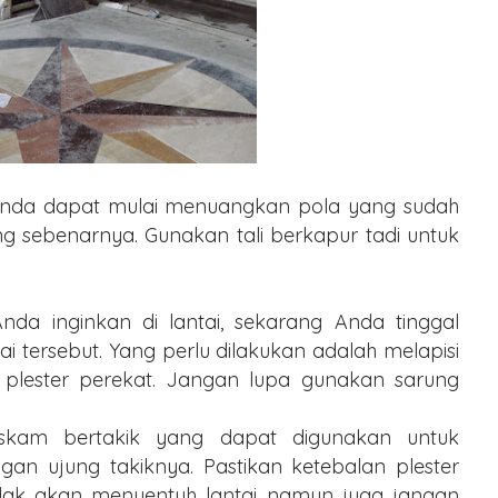
, Anda dapat mulai menuangkan pola yang sudah
ng sebenarnya. Gunakan tali berkapur tadi untuk
da inginkan di lantai, sekarang Anda tinggal
tersebut. Yang perlu dilakukan adalah melapisi
n plester perekat. Jangan lupa gunakan sarung
skam bertakik yang dapat digunakan untuk
an ujung takiknya. Pastikan ketebalan plester
idak akan menyentuh lantai namun juga jangan