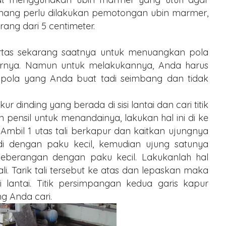
mang perlu dilakukan pemotongan ubin marmer,
ng dari 5 centimeter.
ertas sekarang saatnya untuk menuangkan pola
arnya. Namun untuk melakukannya, Anda harus
ar pola yang Anda buat tadi seimbang dan tidak
inding yang berada di sisi lantai dan cari titik
 pensil untuk menandainya, lakukan hal ini di ke
. Ambil 1 utas tali berkapur dan kaitkan ujungnya
adi dengan paku kecil, kemudian ujung satunya
rseberangan dengan paku kecil. Lakukanlah hal
li. Tarik tali tersebut ke atas dan lepaskan maka
 lantai. Titik persimpangan kedua garis kapur
ng Anda cari.